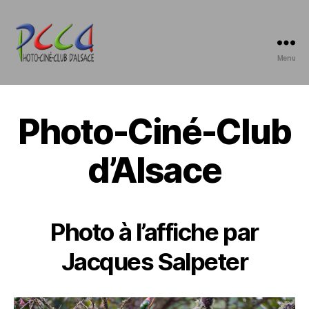
Menu
Photo-
Ciné-
Club
d'Alsace
Photo-Ciné-Club
d’Alsace
Photo à l’affiche par
Jacques Salpeter