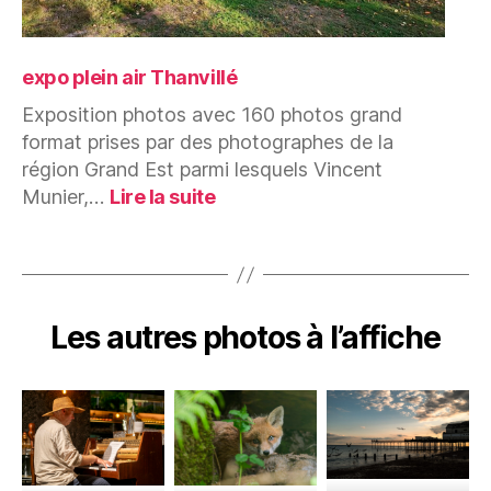
expo plein air Thanvillé
Exposition photos avec 160 photos grand
format prises par des photographes de la
région Grand Est parmi lesquels Vincent
:
Munier,…
Lire la suite
expo
plein
air
Thanvillé
Les autres
photos
à l’affiche