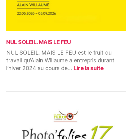
NUL SOLEIL. MAIS LE FEU
NUL SOLEIL. MAIS LE FEU est le fruit du
travail qu’Alain Willaume a entrepris durant
:
l’hiver 2024 au cours de…
Lire la suite
NUL
SOLEIL.
MAIS
LE
FEU