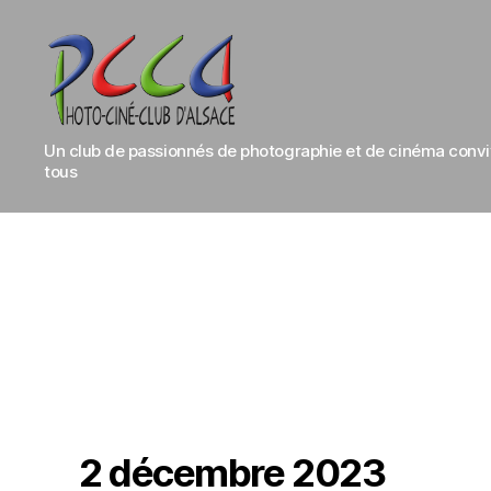
Photo-
Un club de passionnés de photographie et de cinéma conviv
Ciné-
tous
Club
d'Alsace
2 décembre 2023