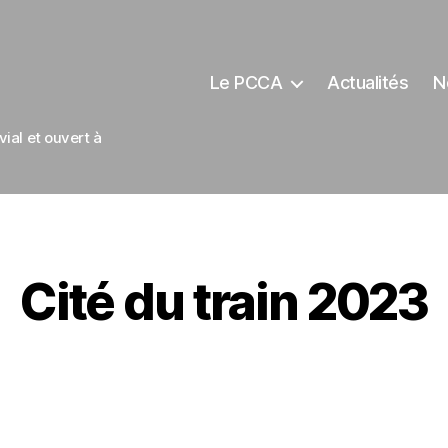
Le PCCA
Actualités
N
ial et ouvert à
Cité du train 2023