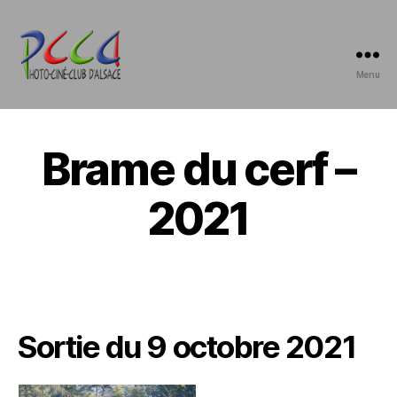
Menu
Photo-
Ciné-
Club
d'Alsace
Brame du cerf –
2021
Sortie du 9 octobre 2021