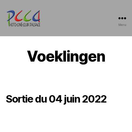
Menu
Photo-
Ciné-
Club
d'Alsace
Voeklingen
Sortie du 04 juin 2022