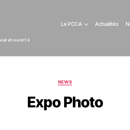
Le PCCA
Actualités
N
ial et ouvert à
Catégories
NEWS
Expo Photo