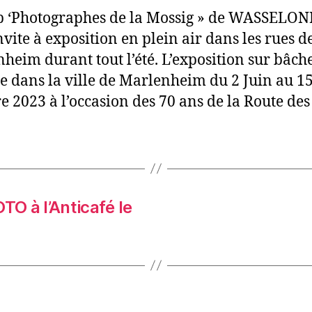
b ‘Photographes de la Mossig » de WASSELO
nvite à exposition en plein air dans les rues d
heim durant tout l’été. L’exposition sur bâche
e dans la ville de Marlenheim du 2 Juin au 1
e 2023 à l’occasion des 70 ans de la Route des
O à l’Anticafé le