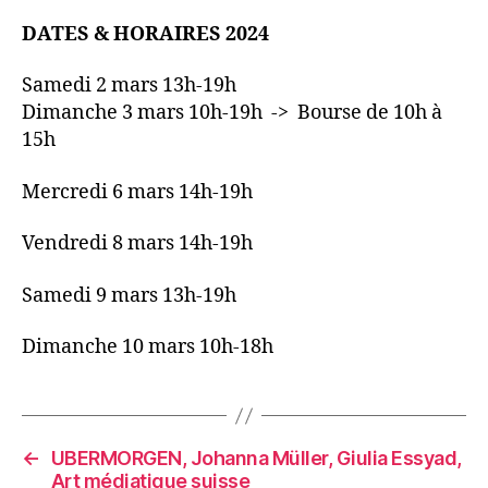
DATES & HORAIRES 2024
Samedi 2 mars 13h-19h
Dimanche 3 mars 10h-19h -> Bourse de 10h à
15h
Mercredi 6 mars 14h-19h
Vendredi 8 mars 14h-19h
Samedi 9 mars 13h-19h
Dimanche 10 mars 10h-18h
←
UBERMORGEN, Johanna Müller, Giulia Essyad,
Art médiatique suisse