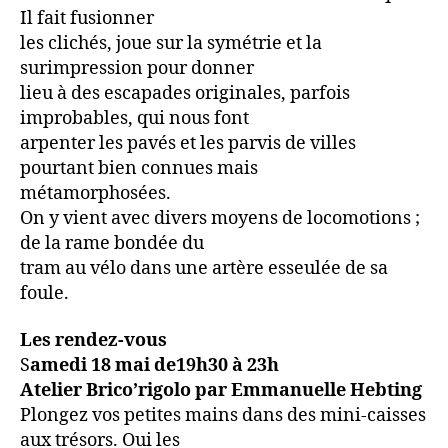
Il fait fusionner
les clichés, joue sur la symétrie et la
surimpression pour donner
lieu à des escapades originales, parfois
improbables, qui nous font
arpenter les pavés et les parvis de villes
pourtant bien connues mais
métamorphosées.
On y vient avec divers moyens de locomotions ;
de la rame bondée du
tram au vélo dans une artère esseulée de sa
foule.
Les rendez-vous
S
amedi 18 mai de19h30 à 23h
Atelier Brico’rigolo par Emmanuelle Hebting
Plongez vos petites mains dans des mini-caisses
aux trésors. Oui les