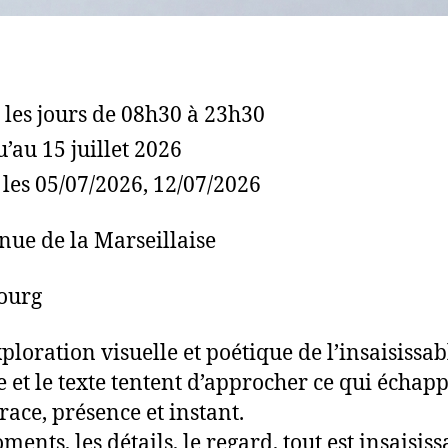
 les jours de 08h30 à 23h30
u’au 15 juillet 2026
 les 05/07/2026, 12/07/2026
nue de la Marseillaise
ourg
ploration visuelle et poétique de l’insaisissab
e et le texte tentent d’approcher ce qui échapp
race, présence et instant.
ents, les détails, le regard, tout est insaisiss