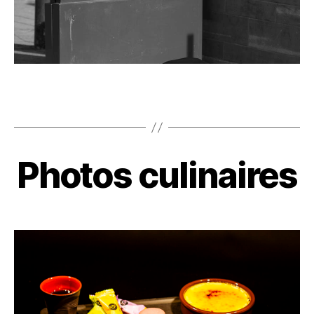
Photos culinaires