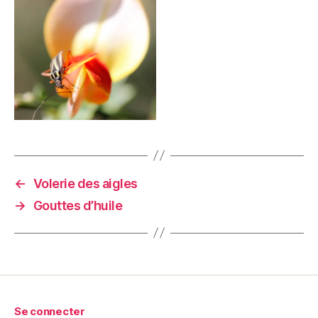
←
Volerie des aigles
→
Gouttes d’huile
Se connecter