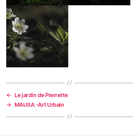
←
Le jardin de Pierrette
→
MAUSA -Art Urbain